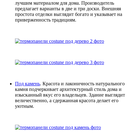
лучшим материалом для дома. Производитель
предлагает варианты в две и три доски. Внешняя
простота отделки выглядит богато и указывает на
приверженность традициям.
Под камень
. Красота и лаконичность натурального
камня подчеркивает архитектурный стиль дома и
изысканный вкус его владельцев. Здание выглядит
величественно, а сдержанная красота делает его
уютным.