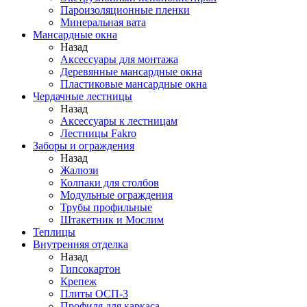
Пароизоляционные пленки
Минеральная вата
Мансардные окна
Назад
Аксессуары для монтажа
Деревянные мансардные окна
Пластиковые мансардные окна
Чердачные лестницы
Назад
Аксессуары к лестницам
Лестницы Fakro
Заборы и ограждения
Назад
Жалюзи
Колпаки для столбов
Модульные ограждения
Трубы профильные
Штакетник и Мослим
Теплицы
Внутренняя отделка
Назад
Гипсокартон
Крепеж
Плиты ОСП-3
Профиля для каркаса