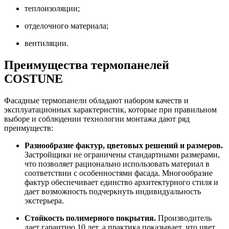
теплоизоляции;
отделочного материала;
вентиляции.
Преимущества термопанелей
COSTUNE
Фасадные термопанели обладают набором качеств и
эксплуатационных характеристик, которые при правильном
выборе и соблюдении технологии монтажа дают ряд
преимуществ:
Разнообразие фактур, цветовых решений и размеров.
Застройщики не ограничены стандартными размерами,
что позволяет рационально использовать материал в
соответствии с особенностями фасада. Многообразие
фактур обеспечивает единство архитектурного стиля и
дает возможность подчеркнуть индивидуальность
экстерьера.
Стойкость полимерного покрытия.
Производитель
дает гарантию 10 лет, а практика показывает, что цвет