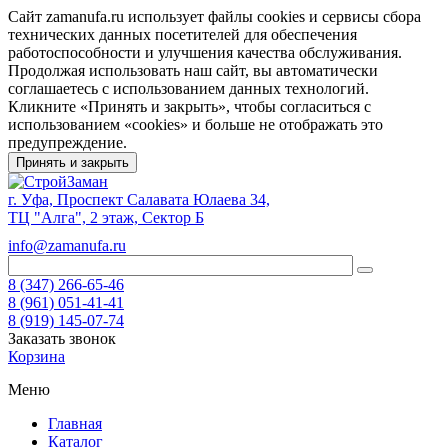
Сайт zamanufa.ru использует файлы cookies и сервисы сбора
технических данных посетителей для обеспечения
работоспособности и улучшения качества обслуживания.
Продолжая использовать наш сайт, вы автоматически
соглашаетесь с использованием данных технологий.
Кликните «Принять и закрыть», чтобы согласиться с
использованием «cookies» и больше не отображать это
предупреждение.
Принять и закрыть
г. Уфа, Проспект Салавата Юлаева 34,
ТЦ "Алга", 2 этаж, Сектор Б
info@zamanufa.ru
8 (347) 266-65-46
8 (961) 051-41-41
8 (919) 145-07-74
Заказать звонок
Корзина
Меню
Главная
Каталог