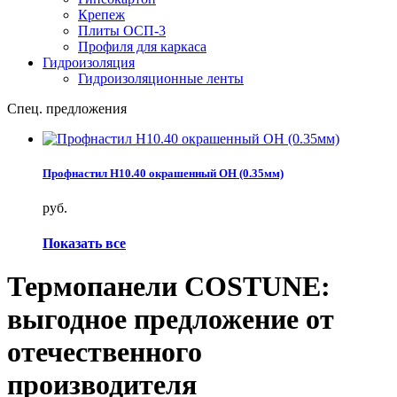
Крепеж
Плиты ОСП-3
Профиля для каркаса
Гидроизоляция
Гидроизоляционные ленты
Спец. предложения
Профнастил Н10.40 окрашенный ОН (0.35мм)
руб.
Показать все
Термопанели COSTUNE:
выгодное предложение от
отечественного
производителя