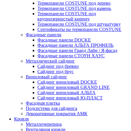
Термопанели COSTUNE под дерево
Термопанели COSTUNE под камень
Термопанели COSTUNE под
крупнозернистый кирпич
Термопанели COSTUNE под штукатурку
Сертификаты на термопанели COSTUNE
Фасадные панели
Фасадные панели DOCKE
Фасадные панели АЛЬТА ПРОФИЛЬ
Фасадные панели Гранд Лайн / Я-фасад
Фасадные панели СТОУН ХАУС
Металлический сайдинг
Сайдинг под бревно
Сайдинг под брус
Виниловый сайдинг
Сайдинг виниловый DOCKE
Сайдинг виниловый GRAND LINE
Сайдинг виниловый АЛЬТА
Сайдинг виниловый Ю-ПЛАСТ
Фасадная плитка
Подсистема для сайдинга
Декоративные покрытия АМК
Кровля
Металлочерепица
Вентиляция кровли