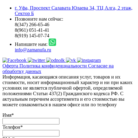
г. Уфа, Проспект Салавата Юлаева 34, ТЦ Алга, 2 этаж,
Сектор Б
Позвоните нам сейчас:
8(347) 266-65-46
8(961) 051-41-41
8(919) 145-07-74
Напишите нам:
info@zamanufa.ru
Оферта
Политика конфиденциальности
Согласие на
обработку данных
Информация, касающаяся описания услуг, товаров и их
стоимости, носит информационный характер и ни при каких
условиях не является публичной офертой, определяемой
положениями Статьи 437(2) Гражданского кодекса РФ. С
актуальным перечнем ассортимента и его стоимостью вы
можете ознакомиться в нашем офисе или по телефону
Имя
*
Телефон
*