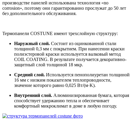
производстве панелей использована технология «no
corrosion», поэтому они гарантированно прослужат до 50 лет
без дополнительного обслуживания.
Термопанели COSTUNE имеют трехслойную структуру:
Наружный слой.
Состоит из оцинкованной стали
толщиной 0,3 мм с покрытием. При нанесении краски
полиэстеровой краски используется валковый метод
COIL COATING. В результате получается декоративно-
защитный слой толщиной 18 мкр.
Средний слой.
Используется пенополиуретан толщиной
16 мм с низким показателем теплопроводности,
значение которого равно 0,025 Вт/(м·K).
Внутренний слой.
Алюминизированная бумага, которая
способствует удержанию тепла и обеспечивает
комфортный микроклимат в доме в любую погоду.