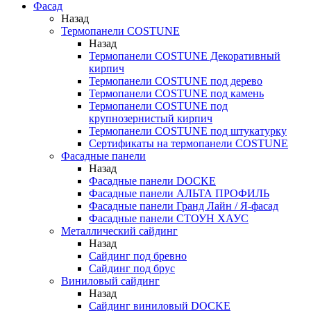
Фасад
Назад
Термопанели COSTUNE
Назад
Термопанели COSTUNE Декоративный
кирпич
Термопанели COSTUNE под дерево
Термопанели COSTUNE под камень
Термопанели COSTUNE под
крупнозернистый кирпич
Термопанели COSTUNE под штукатурку
Сертификаты на термопанели COSTUNE
Фасадные панели
Назад
Фасадные панели DOCKE
Фасадные панели АЛЬТА ПРОФИЛЬ
Фасадные панели Гранд Лайн / Я-фасад
Фасадные панели СТОУН ХАУС
Металлический сайдинг
Назад
Сайдинг под бревно
Сайдинг под брус
Виниловый сайдинг
Назад
Сайдинг виниловый DOCKE