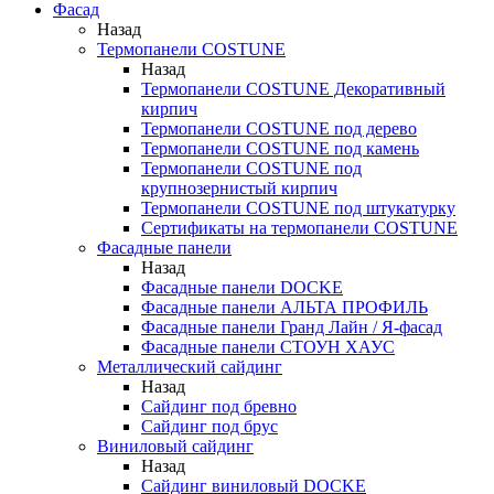
Фасад
Назад
Термопанели COSTUNE
Назад
Термопанели COSTUNE Декоративный
кирпич
Термопанели COSTUNE под дерево
Термопанели COSTUNE под камень
Термопанели COSTUNE под
крупнозернистый кирпич
Термопанели COSTUNE под штукатурку
Сертификаты на термопанели COSTUNE
Фасадные панели
Назад
Фасадные панели DOCKE
Фасадные панели АЛЬТА ПРОФИЛЬ
Фасадные панели Гранд Лайн / Я-фасад
Фасадные панели СТОУН ХАУС
Металлический сайдинг
Назад
Сайдинг под бревно
Сайдинг под брус
Виниловый сайдинг
Назад
Сайдинг виниловый DOCKE