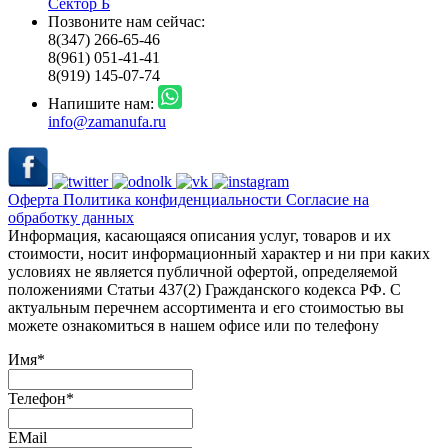
Сектор Б
Позвоните нам сейчас:
8(347) 266-65-46
8(961) 051-41-41
8(919) 145-07-74
Напишите нам:
info@zamanufa.ru
Оферта
Политика конфиденциальности
Согласие на
обработку данных
Информация, касающаяся описания услуг, товаров и их
стоимости, носит информационный характер и ни при каких
условиях не является публичной офертой, определяемой
положениями Статьи 437(2) Гражданского кодекса РФ. С
актуальным перечнем ассортимента и его стоимостью вы
можете ознакомиться в нашем офисе или по телефону
Имя
*
Телефон
*
EMail