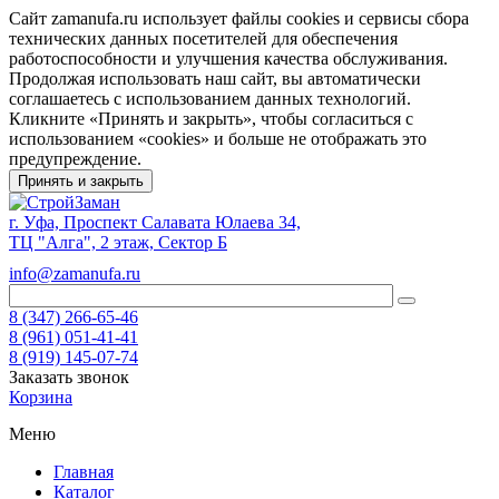
Сайт zamanufa.ru использует файлы cookies и сервисы сбора
технических данных посетителей для обеспечения
работоспособности и улучшения качества обслуживания.
Продолжая использовать наш сайт, вы автоматически
соглашаетесь с использованием данных технологий.
Кликните «Принять и закрыть», чтобы согласиться с
использованием «cookies» и больше не отображать это
предупреждение.
Принять и закрыть
г. Уфа, Проспект Салавата Юлаева 34,
ТЦ "Алга", 2 этаж, Сектор Б
info@zamanufa.ru
8 (347) 266-65-46
8 (961) 051-41-41
8 (919) 145-07-74
Заказать звонок
Корзина
Меню
Главная
Каталог