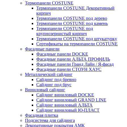
Термопанели COSTUNE
Термопанели COSTUNE Декоративный
кирпич
Термопанели COSTUNE под дерево
Термопанели COSTUNE под камень
Термопанели COSTUNE под
крупнозернистый кирпич
Термопанели COSTUNE под штукатурку
Сертификаты на термопанели COSTUNE
Фасадные панели
Фасадные панели DOCKE
Фасадные панели АЛЬТА ПРОФИЛЬ
Фасадные панели Гранд Лайн / Я-фасад
Фасадные панели СТОУН ХАУС
Металлический сайдинг
Сайдинг под бревно
Сайдинг под брус
Виниловый сайдинг
Сайдинг виниловый DOCKE
Сайдинг виниловый GRAND LINE
Сайдинг виниловый АЛЬТА
Сайдинг виниловый Ю-ПЛАСТ
Фасадная плитка
Подсистема для сайдинга
Декоративные покрытия АМК