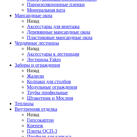
Пароизоляционные пленки
Минеральная вата
Мансардные окна
Назад
Аксессуары для монтажа
Деревянные мансардные окна
Пластиковые мансардные окна
Чердачные лестницы
Назад
Аксессуары к лестницам
Лестницы Fakro
Заборы и ограждения
Назад
Жалюзи
Колпаки для столбов
Модульные ограждения
Трубы профильные
Штакетник и Мослим
Теплицы
Внутренняя отделка
Назад
Гипсокартон
Крепеж
Плиты ОСП-3
Профиля для каркаса