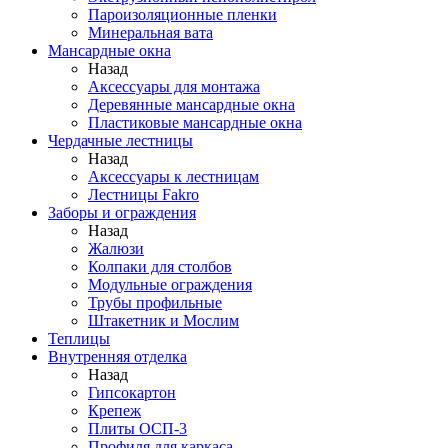
Пароизоляционные пленки
Минеральная вата
Мансардные окна
Назад
Аксессуары для монтажа
Деревянные мансардные окна
Пластиковые мансардные окна
Чердачные лестницы
Назад
Аксессуары к лестницам
Лестницы Fakro
Заборы и ограждения
Назад
Жалюзи
Колпаки для столбов
Модульные ограждения
Трубы профильные
Штакетник и Мослим
Теплицы
Внутренняя отделка
Назад
Гипсокартон
Крепеж
Плиты ОСП-3
Профиля для каркаса