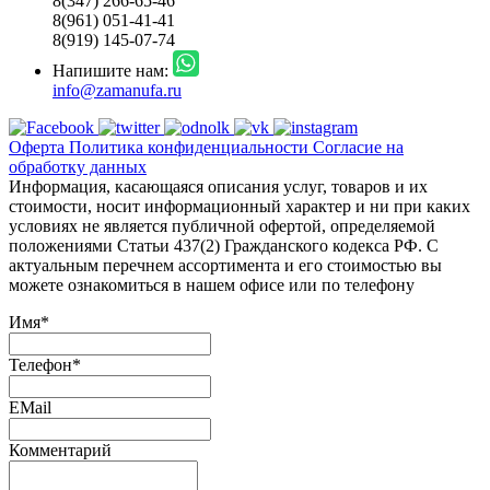
8(347) 266-65-46
8(961) 051-41-41
8(919) 145-07-74
Напишите нам:
info@zamanufa.ru
Оферта
Политика конфиденциальности
Согласие на
обработку данных
Информация, касающаяся описания услуг, товаров и их
стоимости, носит информационный характер и ни при каких
условиях не является публичной офертой, определяемой
положениями Статьи 437(2) Гражданского кодекса РФ. С
актуальным перечнем ассортимента и его стоимостью вы
можете ознакомиться в нашем офисе или по телефону
Имя
*
Телефон
*
EMail
Комментарий