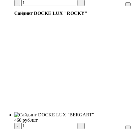
-
+
Сайдинг DOCKE LUX "ROCKY"
460 руб./шт.
-
+