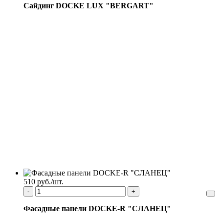
Сайдинг DOCKE LUX "BERGART"
510 руб./шт.
-
+
Фасадные панели DOCKE-R "СЛАНЕЦ"