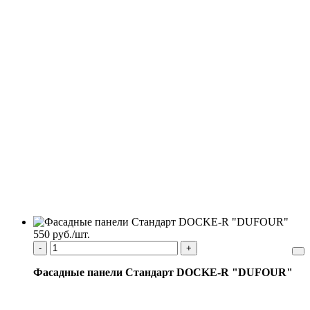
550 руб./шт.
-
+
Фасадные панели Стандарт DOCKE-R "DUFOUR"