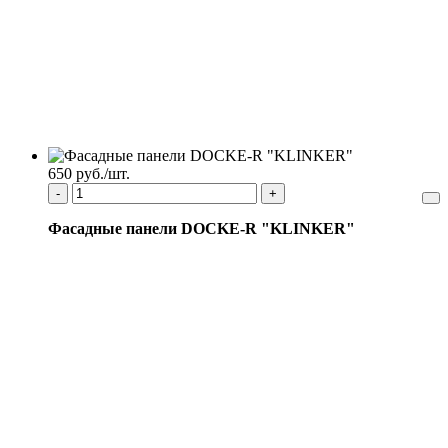
650 руб./шт.
-
+
Фасадные панели DOCKE-R "KLINKER"