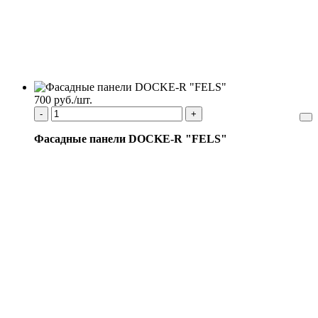
700 руб./шт.
-
+
Фасадные панели DOCKE-R "FELS"