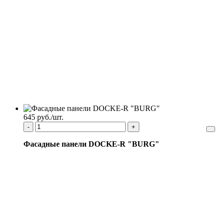
645 руб./шт.
-
+
Фасадные панели DOCKE-R "BURG"