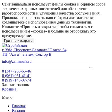
Сайт zamanufa.ru использует файлы cookies и сервисы сбора
технических данных посетителей для обеспечения
работоспособности и улучшения качества обслуживания.
Продолжая использовать наш сайт, вы автоматически
соглашаетесь с использованием данных технологий.
Кликните «Принять и закрыть», чтобы согласиться с
использованием «cookies» и больше не отображать это
предупреждение.
Принять и закрыть
г. Уфа, Проспект Салавата Юлаева 34,
ТЦ "Алга", 2 этаж, Сектор Б
info@zamanufa.ru
8 (347) 266-65-46
8 (961) 051-41-41
8 (919) 145-07-74
Заказать звонок
Корзина
Меню
Главная
Каталог