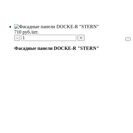
710 руб./шт.
-
+
Фасадные панели DOCKE-R "STERN"