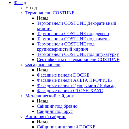
Фасад
Назад
Термопанели COSTUNE
Назад
Термопанели COSTUNE Декоративный
кирпич
Термопанели COSTUNE под дерево
Термопанели COSTUNE под камень
Термопанели COSTUNE под
крупнозернистый кирпич
Термопанели COSTUNE под штукатурку
Сертификаты на термопанели COSTUNE
Фасадные панели
Назад
Фасадные панели DOCKE
Фасадные панели АЛЬТА ПРОФИЛЬ
Фасадные панели Гранд Лайн / Я-фасад
Фасадные панели СТОУН ХАУС
Металлический сайдинг
Назад
Сайдинг под бревно
Сайдинг под брус
Виниловый сайдинг
Назад
Сайдинг виниловый DOCKE