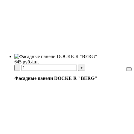
645 руб./шт.
-
+
Фасадные панели DOCKE-R "BERG"