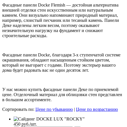
Фасадные панели Docke Flemish — достойная альтернатива
внешней отделки стен искусственным или натуральным
камнем. Они визуально напоминают природный материал,
например, слоистый песчаник или тесаный камень. Панели
Деке наделены легким весом, поэтому оказывают
незначительную нагрузку на фундамент и снижают
строительные расходы.
Фасадные панели Docke, благодаря 3-х ступенчатой системе
окрашивания, обладают насыщенным стойким цветом,
который не выгорает с годами. Поэтому экстерьер вашего
дома будет радовать вас не один десяток лет.
У нас можно купить фасадные панели Деке по приемлемой
цене. Отделочный материал для облицовки стен представлен
в большом ассортименте.
Сортировать по:
Цене по убыванию
|
Цене по возрастанию
450 руб./шт.