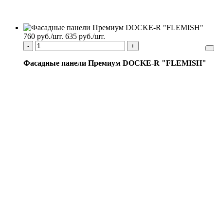
760 руб./шт.
635 руб./шт.
-
+
Фасадные панели Премиум DOCKE-R "FLEMISH"