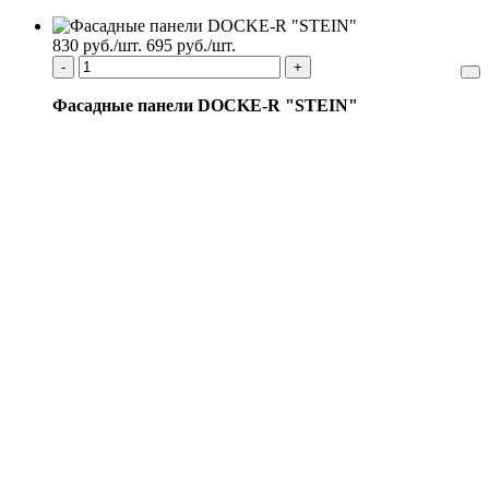
830 руб./шт.
695 руб./шт.
-
+
Фасадные панели DOCKE-R "STEIN"