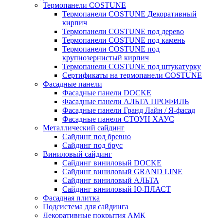
Термопанели COSTUNE
Термопанели COSTUNE Декоративный
кирпич
Термопанели COSTUNE под дерево
Термопанели COSTUNE под камень
Термопанели COSTUNE под
крупнозернистый кирпич
Термопанели COSTUNE под штукатурку
Сертификаты на термопанели COSTUNE
Фасадные панели
Фасадные панели DOCKE
Фасадные панели АЛЬТА ПРОФИЛЬ
Фасадные панели Гранд Лайн / Я-фасад
Фасадные панели СТОУН ХАУС
Металлический сайдинг
Сайдинг под бревно
Сайдинг под брус
Виниловый сайдинг
Сайдинг виниловый DOCKE
Сайдинг виниловый GRAND LINE
Сайдинг виниловый АЛЬТА
Сайдинг виниловый Ю-ПЛАСТ
Фасадная плитка
Подсистема для сайдинга
Декоративные покрытия АМК