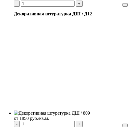
-
+
Декоративная штуратурка ДШ / Д12
от 1850 руб./кв.м.
-
+