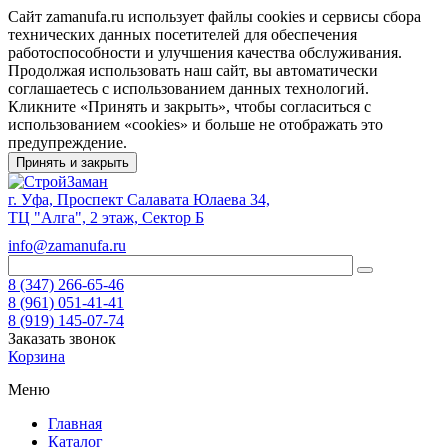
Сайт zamanufa.ru использует файлы cookies и сервисы сбора
технических данных посетителей для обеспечения
работоспособности и улучшения качества обслуживания.
Продолжая использовать наш сайт, вы автоматически
соглашаетесь с использованием данных технологий.
Кликните «Принять и закрыть», чтобы согласиться с
использованием «cookies» и больше не отображать это
предупреждение.
Принять и закрыть
г. Уфа, Проспект Салавата Юлаева 34,
ТЦ "Алга", 2 этаж, Сектор Б
info@zamanufa.ru
8 (347) 266-65-46
8 (961) 051-41-41
8 (919) 145-07-74
Заказать звонок
Корзина
Меню
Главная
Каталог