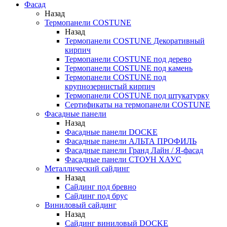
Фасад
Назад
Термопанели COSTUNE
Назад
Термопанели COSTUNE Декоративный
кирпич
Термопанели COSTUNE под дерево
Термопанели COSTUNE под камень
Термопанели COSTUNE под
крупнозернистый кирпич
Термопанели COSTUNE под штукатурку
Сертификаты на термопанели COSTUNE
Фасадные панели
Назад
Фасадные панели DOCKE
Фасадные панели АЛЬТА ПРОФИЛЬ
Фасадные панели Гранд Лайн / Я-фасад
Фасадные панели СТОУН ХАУС
Металлический сайдинг
Назад
Сайдинг под бревно
Сайдинг под брус
Виниловый сайдинг
Назад
Сайдинг виниловый DOCKE