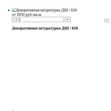
от 1850 руб./кв.м.
-
+
Декоративная штуратурка ДШ / 610