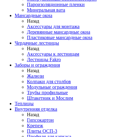
Пароизоляционные пленки
Минеральная вата
Мансардные окна
Назад
Аксессуары для монтажа
Деревянные мансардные окна
Пластиковые мансардные окна
Чердачные лестницы
Назад
Аксессуары к лестницам
Лестницы Fakro
Заборы и ограждения
Назад
Жалюзи
Колпаки для столбов
Модульные ограждения
Трубы профильные
Штакетник и Мослим
Теплицы
Внутренняя отделка
Назад
Гипсокартон
Крепеж
Плиты ОСП-3
Профиля для каркаса