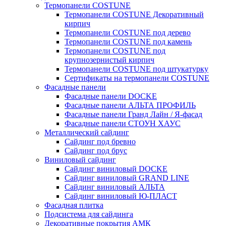
Термопанели COSTUNE
Термопанели COSTUNE Декоративный
кирпич
Термопанели COSTUNE под дерево
Термопанели COSTUNE под камень
Термопанели COSTUNE под
крупнозернистый кирпич
Термопанели COSTUNE под штукатурку
Сертификаты на термопанели COSTUNE
Фасадные панели
Фасадные панели DOCKE
Фасадные панели АЛЬТА ПРОФИЛЬ
Фасадные панели Гранд Лайн / Я-фасад
Фасадные панели СТОУН ХАУС
Металлический сайдинг
Сайдинг под бревно
Сайдинг под брус
Виниловый сайдинг
Сайдинг виниловый DOCKE
Сайдинг виниловый GRAND LINE
Сайдинг виниловый АЛЬТА
Сайдинг виниловый Ю-ПЛАСТ
Фасадная плитка
Подсистема для сайдинга
Декоративные покрытия АМК