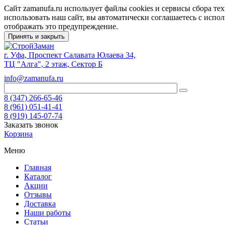
Сайт zamanufa.ru использует файлы cookies и сервисы сбора т
использовать наш сайт, вы автоматически соглашаетесь с испо
отображать это предупреждение.
Принять и закрыть
г. Уфа, Проспект Салавата Юлаева 34,
ТЦ "Алга", 2 этаж, Сектор Б
info@zamanufa.ru
8 (347) 266-65-46
8 (961) 051-41-41
8 (919) 145-07-74
Заказать звонок
Корзина
Меню
Главная
Каталог
Акции
Отзывы
Доставка
Наши работы
Статьи