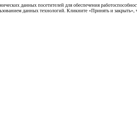
ехнических данных посетителей для обеспечения работоспособно
льзованием данных технологий. Кликните «Принять и закрыть», ч