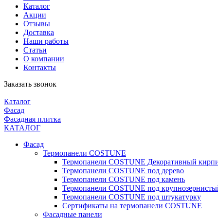
Каталог
Акции
Отзывы
Доставка
Наши работы
Статьи
О компании
Контакты
Заказать звонок
Каталог
Фасад
Фасадная плитка
КАТАЛОГ
Фасад
Термопанели COSTUNE
Термопанели COSTUNE Декоративный кирп
Термопанели COSTUNE под дерево
Термопанели COSTUNE под камень
Термопанели COSTUNE под крупнозернисты
Термопанели COSTUNE под штукатурку
Сертификаты на термопанели COSTUNE
Фасадные панели