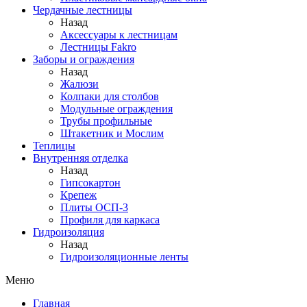
Чердачные лестницы
Назад
Аксессуары к лестницам
Лестницы Fakro
Заборы и ограждения
Назад
Жалюзи
Колпаки для столбов
Модульные ограждения
Трубы профильные
Штакетник и Мослим
Теплицы
Внутренняя отделка
Назад
Гипсокартон
Крепеж
Плиты ОСП-3
Профиля для каркаса
Гидроизоляция
Назад
Гидроизоляционные ленты
Меню
Главная