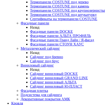
Термопанели COSTUNE под дерево
Термопанели COSTUNE под камень
Термопанели COSTUNE под крупнозернисты
Термопанели COSTUNE под штукатурку
Сертификаты на термопанели COSTUNE
Фасадные панели
Назад
Фасадные панели DOCKE
Фасадные панели АЛЬТА ПРОФИЛЬ
Фасадные панели Гранд Лайн / Я-фасад
Фасадные панели СТОУН ХАУС
Металлический сайдинг
Назад
Сайдинг под бревно
Сайдинг под брус
Виниловый сайдинг
Назад
Сайдинг виниловый DOCKE
Сайдинг виниловый GRAND LINE
Сайдинг виниловый АЛЬТА
Сайдинг виниловый Ю-ПЛАСТ
Фасадная плитка
Подсистема для сайдинга
Декоративные покрытия АМК
Кровля