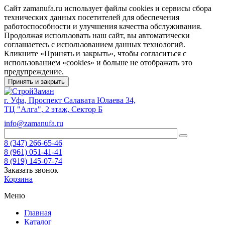
Сайт zamanufa.ru использует файлы cookies и сервисы сбора
технических данных посетителей для обеспечения
работоспособности и улучшения качества обслуживания.
Продолжая использовать наш сайт, вы автоматически
соглашаетесь с использованием данных технологий.
Кликните «Принять и закрыть», чтобы согласиться с
использованием «cookies» и больше не отображать это
предупреждение.
Принять и закрыть
г. Уфа, Проспект Салавата Юлаева 34,
ТЦ "Алга", 2 этаж, Сектор Б
info@zamanufa.ru
8 (347) 266-65-46
8 (961) 051-41-41
8 (919) 145-07-74
Заказать звонок
Корзина
Меню
Главная
Каталог