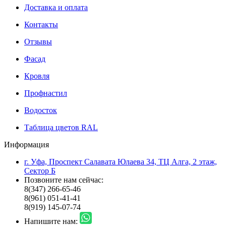
Доставка и оплата
Контакты
Отзывы
Фасад
Кровля
Профнастил
Водосток
Таблица цветов RAL
Информация
г. Уфа, Проспект Салавата Юлаева 34, ТЦ Алга, 2 этаж,
Сектор Б
Позвоните нам сейчас:
8(347) 266-65-46
8(961) 051-41-41
8(919) 145-07-74
Напишите нам: