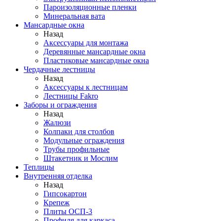
Пароизоляционные пленки
Минеральная вата
Мансардные окна
Назад
Аксессуары для монтажа
Деревянные мансардные окна
Пластиковые мансардные окна
Чердачные лестницы
Назад
Аксессуары к лестницам
Лестницы Fakro
Заборы и ограждения
Назад
Жалюзи
Колпаки для столбов
Модульные ограждения
Трубы профильные
Штакетник и Мослим
Теплицы
Внутренняя отделка
Назад
Гипсокартон
Крепеж
Плиты ОСП-3
Профиля для каркаса