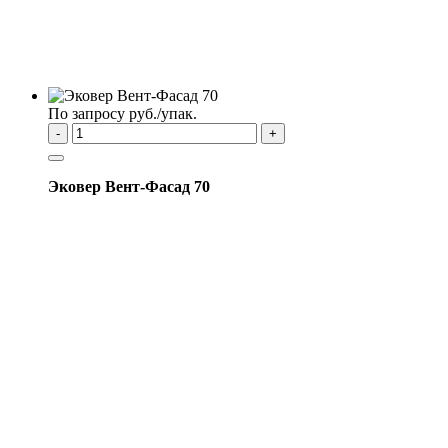
По запросу руб./упак.
-
+
Эковер Вент-Фасад 70