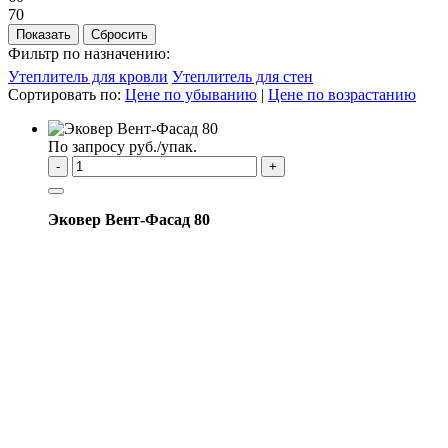
70
Фильтр по назначению:
Утеплитель для кровли
Утеплитель для стен
Сортировать по:
Цене по убыванию
|
Цене по возрастанию
По запросу руб./упак.
-
+
Эковер Вент-Фасад 80