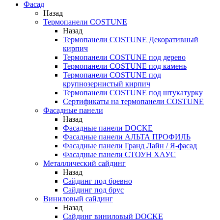
Фасад
Назад
Термопанели COSTUNE
Назад
Термопанели COSTUNE Декоративный
кирпич
Термопанели COSTUNE под дерево
Термопанели COSTUNE под камень
Термопанели COSTUNE под
крупнозернистый кирпич
Термопанели COSTUNE под штукатурку
Сертификаты на термопанели COSTUNE
Фасадные панели
Назад
Фасадные панели DOCKE
Фасадные панели АЛЬТА ПРОФИЛЬ
Фасадные панели Гранд Лайн / Я-фасад
Фасадные панели СТОУН ХАУС
Металлический сайдинг
Назад
Сайдинг под бревно
Сайдинг под брус
Виниловый сайдинг
Назад
Сайдинг виниловый DOCKE