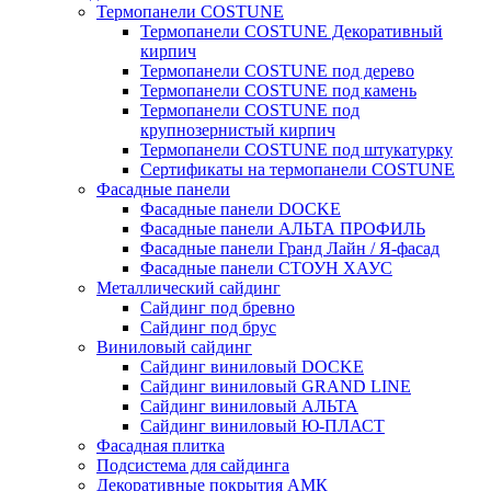
Термопанели COSTUNE
Термопанели COSTUNE Декоративный
кирпич
Термопанели COSTUNE под дерево
Термопанели COSTUNE под камень
Термопанели COSTUNE под
крупнозернистый кирпич
Термопанели COSTUNE под штукатурку
Сертификаты на термопанели COSTUNE
Фасадные панели
Фасадные панели DOCKE
Фасадные панели АЛЬТА ПРОФИЛЬ
Фасадные панели Гранд Лайн / Я-фасад
Фасадные панели СТОУН ХАУС
Металлический сайдинг
Сайдинг под бревно
Сайдинг под брус
Виниловый сайдинг
Сайдинг виниловый DOCKE
Сайдинг виниловый GRAND LINE
Сайдинг виниловый АЛЬТА
Сайдинг виниловый Ю-ПЛАСТ
Фасадная плитка
Подсистема для сайдинга
Декоративные покрытия АМК