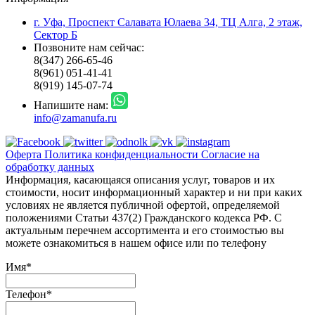
г. Уфа, Проспект Салавата Юлаева 34, ТЦ Алга, 2 этаж,
Сектор Б
Позвоните нам сейчас:
8(347) 266-65-46
8(961) 051-41-41
8(919) 145-07-74
Напишите нам:
info@zamanufa.ru
Оферта
Политика конфиденциальности
Согласие на
обработку данных
Информация, касающаяся описания услуг, товаров и их
стоимости, носит информационный характер и ни при каких
условиях не является публичной офертой, определяемой
положениями Статьи 437(2) Гражданского кодекса РФ. С
актуальным перечнем ассортимента и его стоимостью вы
можете ознакомиться в нашем офисе или по телефону
Имя
*
Телефон
*