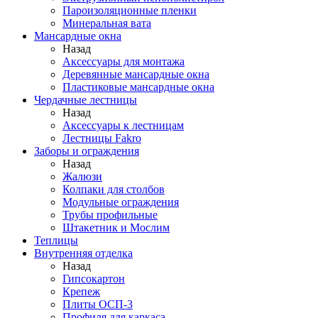
Пароизоляционные пленки
Минеральная вата
Мансардные окна
Назад
Аксессуары для монтажа
Деревянные мансардные окна
Пластиковые мансардные окна
Чердачные лестницы
Назад
Аксессуары к лестницам
Лестницы Fakro
Заборы и ограждения
Назад
Жалюзи
Колпаки для столбов
Модульные ограждения
Трубы профильные
Штакетник и Мослим
Теплицы
Внутренняя отделка
Назад
Гипсокартон
Крепеж
Плиты ОСП-3
Профиля для каркаса