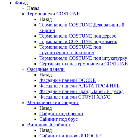
Фасад
Назад
Термопанели COSTUNE
Назад
Термопанели COSTUNE Декоративный
кирпич
Термопанели COSTUNE под дерево
Термопанели COSTUNE под камень
Термопанели COSTUNE под
крупнозернистый кирпич
Термопанели COSTUNE под штукатурку
Сертификаты на термопанели COSTUNE
Фасадные панели
Назад
Фасадные панели DOCKE
Фасадные панели АЛЬТА ПРОФИЛЬ
Фасадные панели Гранд Лайн / Я-фасад
Фасадные панели СТОУН ХАУС
Металлический сайдинг
Назад
Сайдинг под бревно
Сайдинг под брус
Виниловый сайдинг
Назад
Сайдинг виниловый DOCKE