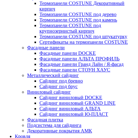
Термопанели COSTUNE Декоративный
кирпич
Термопанели COSTUNE под дерево
Термопанели COSTUNE под камень
Термопанели COSTUNE под
крупнозернистый кирпич
Термопанели COSTUNE под штукатурку
Сертификаты на термопанели COSTUNE
Фасадные панели
Фасадные панели DOCKE
Фасадные панели АЛЬТА ПРОФИЛЬ
Фасадные панели Гранд Лайн / Я-фасад
Фасадные панели СТОУН ХАУС
Металлический сайдинг
Сайдинг под бревно
Сайдинг под брус
Виниловый сайдинг
Сайдинг виниловый DOCKE
Сайдинг виниловый GRAND LINE
Сайдинг виниловый АЛЬТА
Сайдинг виниловый Ю-ПЛАСТ
Фасадная плитка
Подсистема для сайдинга
Декоративные покрытия АМК
Кровля