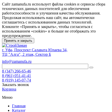
Сайт zamanufa.ru использует файлы cookies и сервисы сбора
технических данных посетителей для обеспечения
работоспособности и улучшения качества обслуживания.
Продолжая использовать наш сайт, вы автоматически
соглашаетесь с использованием данных технологий.
Кликните «Принять и закрыть», чтобы согласиться с
использованием «cookies» и больше не отображать это
предупреждение.
Принять и закрыть
г. Уфа, Проспект Салавата Юлаева 34,
ТЦ "Алга", 2 этаж, Сектор Б
info@zamanufa.ru
8 (347) 266-65-46
8 (961) 051-41-41
8 (919) 145-07-74
Заказать звонок
Корзина
Меню
Главная
Каталог