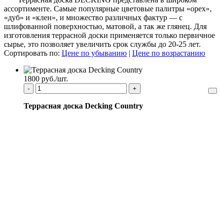
ассортименте. Самые популярные цветовые палитры «орех»,
«дуб» и «клен», и множество различных фактур — с
шлифованной поверхностью, матовой, а так же глянец. Для
изготовления террасной доски применяется только первичное
сырье, это позволяет увеличить срок службы до 20-25 лет.
Сортировать по:
Цене по убыванию
|
Цене по возрастанию
1800 руб./шт.
-
+
Террасная доска Decking Country