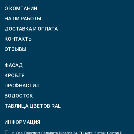
О КОМПАНИИ
НАШИ РАБОТЫ
ДОСТАВКА И ОПЛАТА
КОНТАКТЫ
ОТЗЫВЫ
ФАСАД
КРОВЛЯ
ПРОФНАСТИЛ
ВОДОСТОК
ТАБЛИЦА ЦВЕТОВ RAL
ИНФОРМАЦИЯ
г. Уфа, Проспект Салавата Юлаева 34, ТЦ Алга, 2 этаж, Сектор Б