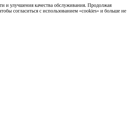
сти и улучшения качества обслуживания. Продолжая
тобы согласиться с использованием «cookies» и больше не