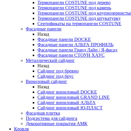
Термопанели COSTUNE под дерево
Термопанели COSTUNE под камень
Термопанели COSTUNE под крупнозернисты
Термопанели COSTUNE под штукатурку
Сертификаты на термопанели COSTUNE
Фасадные панели
Назад
Фасадные панели DOCKE
Фасадные панели АЛЬТА ПРОФИЛЬ
Фасадные панели Гранд Лайн / Я-фасад
Фасадные панели СТОУН ХАУС
Металлический сайдинг
Назад
Сайдинг под бревно
Сайдинг под брус
Виниловый сайдинг
Назад
Сайдинг виниловый DOCKE
Сайдинг виниловый GRAND LINE
Сайдинг виниловый АЛЬТА
Сайдинг виниловый Ю-ПЛАСТ
Фасадная плитка
Подсистема для сайдинга
Декоративные покрытия АМК
Кровля