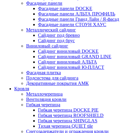
Фасадные панели
Фасадные панели DOCKE
Фасадные панели АЛЬТА ПРОФИЛЬ
Фасадные панели Гранд Лайн / Я-фасад
Фасадные панели СТОУН ХАУС
Металлический сайдинг
Сайдинг под бревно
Сайдинг под брус
Виниловый сайдинг
Сайдинг виниловый DOCKE
Сайдинг виниловый GRAND LINE
Сайдинг виниловый АЛЬТА
Сайдинг виниловый Ю-ПЛАСТ
Фасадная плитка
Подсистема для сайдинга
Декоративные покрытия АМК
Кровля
Металлочерепица
Вентиляция кровли
Гибкая черепица
Гибкая черепица DOCKE PIE
Гибкая черепица ROOFSHIELD
Гибкая черепица SHINGLAS
Тихая черепица QUIET tile
Снегозадержатели и ограждения кровли