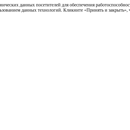
ехнических данных посетителей для обеспечения работоспособно
льзованием данных технологий. Кликните «Принять и закрыть», ч