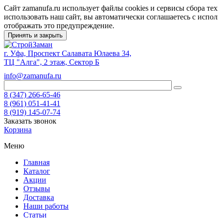
Сайт zamanufa.ru использует файлы cookies и сервисы сбора т
использовать наш сайт, вы автоматически соглашаетесь с испо
отображать это предупреждение.
Принять и закрыть
г. Уфа, Проспект Салавата Юлаева 34,
ТЦ "Алга", 2 этаж, Сектор Б
info@zamanufa.ru
8 (347) 266-65-46
8 (961) 051-41-41
8 (919) 145-07-74
Заказать звонок
Корзина
Меню
Главная
Каталог
Акции
Отзывы
Доставка
Наши работы
Статьи