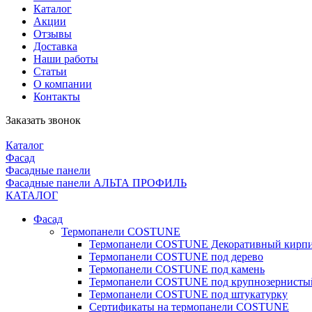
Каталог
Акции
Отзывы
Доставка
Наши работы
Статьи
О компании
Контакты
Заказать звонок
Каталог
Фасад
Фасадные панели
Фасадные панели АЛЬТА ПРОФИЛЬ
КАТАЛОГ
Фасад
Термопанели COSTUNE
Термопанели COSTUNE Декоративный кирп
Термопанели COSTUNE под дерево
Термопанели COSTUNE под камень
Термопанели COSTUNE под крупнозернисты
Термопанели COSTUNE под штукатурку
Сертификаты на термопанели COSTUNE