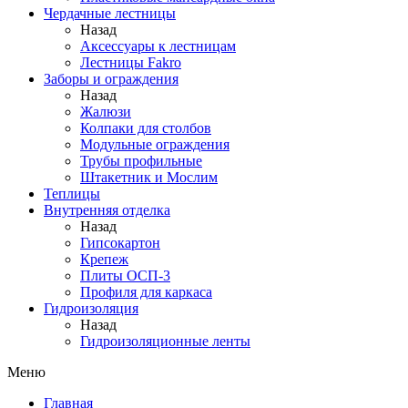
Чердачные лестницы
Назад
Аксессуары к лестницам
Лестницы Fakro
Заборы и ограждения
Назад
Жалюзи
Колпаки для столбов
Модульные ограждения
Трубы профильные
Штакетник и Мослим
Теплицы
Внутренняя отделка
Назад
Гипсокартон
Крепеж
Плиты ОСП-3
Профиля для каркаса
Гидроизоляция
Назад
Гидроизоляционные ленты
Меню
Главная