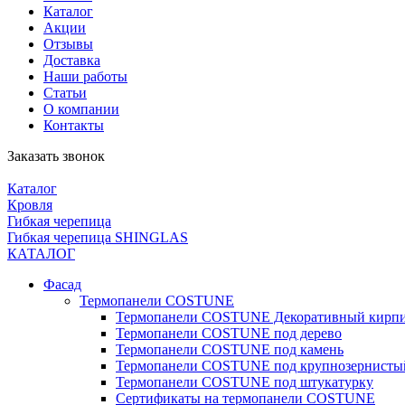
Каталог
Акции
Отзывы
Доставка
Наши работы
Статьи
О компании
Контакты
Заказать звонок
Каталог
Кровля
Гибкая черепица
Гибкая черепица SHINGLAS
КАТАЛОГ
Фасад
Термопанели COSTUNE
Термопанели COSTUNE Декоративный кирп
Термопанели COSTUNE под дерево
Термопанели COSTUNE под камень
Термопанели COSTUNE под крупнозернисты
Термопанели COSTUNE под штукатурку
Сертификаты на термопанели COSTUNE