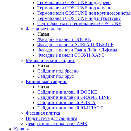
Термопанели COSTUNE под дерево
Термопанели COSTUNE под камень
Термопанели COSTUNE под крупнозернисты
Термопанели COSTUNE под штукатурку
Сертификаты на термопанели COSTUNE
Фасадные панели
Назад
Фасадные панели DOCKE
Фасадные панели АЛЬТА ПРОФИЛЬ
Фасадные панели Гранд Лайн / Я-фасад
Фасадные панели СТОУН ХАУС
Металлический сайдинг
Назад
Сайдинг под бревно
Сайдинг под брус
Виниловый сайдинг
Назад
Сайдинг виниловый DOCKE
Сайдинг виниловый GRAND LINE
Сайдинг виниловый АЛЬТА
Сайдинг виниловый Ю-ПЛАСТ
Фасадная плитка
Подсистема для сайдинга
Декоративные покрытия АМК
Кровля