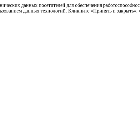
ехнических данных посетителей для обеспечения работоспособно
льзованием данных технологий. Кликните «Принять и закрыть», ч