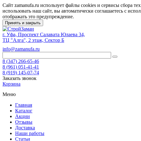
Сайт zamanufa.ru использует файлы cookies и сервисы сбора т
использовать наш сайт, вы автоматически соглашаетесь с испо
отображать это предупреждение.
Принять и закрыть
г. Уфа, Проспект Салавата Юлаева 34,
ТЦ "Алга", 2 этаж, Сектор Б
info@zamanufa.ru
8 (347) 266-65-46
8 (961) 051-41-41
8 (919) 145-07-74
Заказать звонок
Корзина
Меню
Главная
Каталог
Акции
Отзывы
Доставка
Наши работы
Статьи