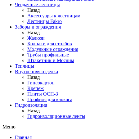
Чердачные лестницы
Назад
Аксессуары к лестницам
Лестницы Fakro
Заборы и ограждения
Назад
Жалюзи
Колпаки для столбов
Модульные ограждения
Трубы профильные
Штакетник и Мослим
Теплицы
Внутренняя отделка
Назад
Гипсокартон
Крепеж
Плиты ОСП-3
Профиля для каркаса
Гидроизоляция
Назад
Гидроизоляционные ленты
Меню
Главная