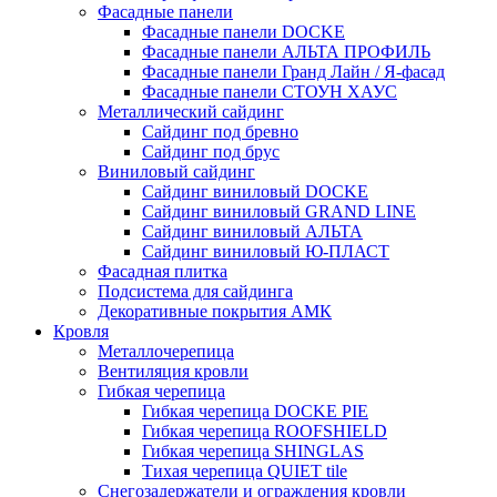
Фасадные панели
Фасадные панели DOCKE
Фасадные панели АЛЬТА ПРОФИЛЬ
Фасадные панели Гранд Лайн / Я-фасад
Фасадные панели СТОУН ХАУС
Металлический сайдинг
Сайдинг под бревно
Сайдинг под брус
Виниловый сайдинг
Сайдинг виниловый DOCKE
Сайдинг виниловый GRAND LINE
Сайдинг виниловый АЛЬТА
Сайдинг виниловый Ю-ПЛАСТ
Фасадная плитка
Подсистема для сайдинга
Декоративные покрытия АМК
Кровля
Металлочерепица
Вентиляция кровли
Гибкая черепица
Гибкая черепица DOCKE PIE
Гибкая черепица ROOFSHIELD
Гибкая черепица SHINGLAS
Тихая черепица QUIET tile
Снегозадержатели и ограждения кровли