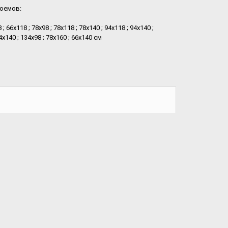
оемов:
 ; 66х118 ; 78х98 ; 78х118 ; 78х140 ; 94х118 ; 94х140 ;
4х140 ; 134х98 ; 78х160 ; 66х140 см