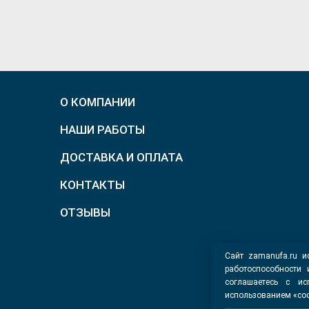
О КОМПАНИИ
НАШИ РАБОТЫ
ДОСТАВКА И ОПЛАТА
КОНТАКТЫ
ОТЗЫВЫ
Сайт zamanufa.ru и
работоспособности
соглашаетесь с ис
использованием «coo
О