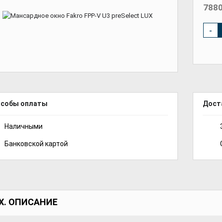
7880
-
особы оплаты
Дост
Наличными
Банковской картой
Х. ОПИСАНИЕ