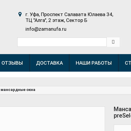
г. Уфа, Проспект Салавата Юлаева 34,
ТЦ "Алга", 2 этаж, Сектор Б
info@zamanufa.ru
ОТЗЫВЫ
ДОСТАВКА
НАШИ РАБОТЫ
С
 мансардные окна
Манса
preSe