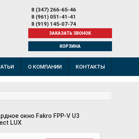
8 (347) 266-65-46
8 (961) 051-41-41
8 (919) 145-07-74
ЗАКАЗАТЬ ЗВОНОК
КОРЗИНА
ТАТЬИ
О КОМПАНИИ
КОНТАКТЫ
рдное окно Fakro FPP-V U3
lect LUX