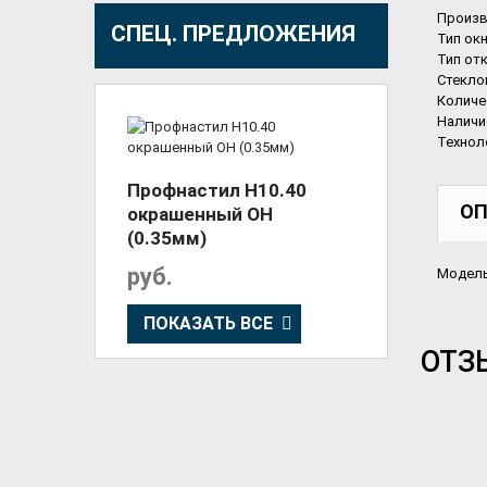
Произв
СПЕЦ. ПРЕДЛОЖЕНИЯ
Тип ок
Тип от
Стекло
Количе
Наличи
Технол
Профнастил Н10.40
ОП
окрашенный ОН
(0.35мм)
руб.
Модель
ПОКАЗАТЬ ВСЕ
ОТЗ