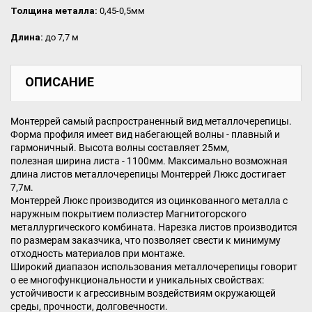
Толщина металла:
0,45-0,5мм
Длина:
до 7,7 м
ОПИСАНИЕ
Монтеррей самый распространенный вид металлочерепицы.
Форма профиля имеет вид набегающей волны - плавный и
гармоничный. Высота волны составляет 25мм,
полезная ширина листа - 1100мм. Максимально возможная
длина листов металлочерепицы Монтеррей Люкс достигает
7,7м.
Монтеррей Люкс производится из оцинкованного металла с
наружным покрытием полиэстер Магнитогорского
металлургического комбината. Нарезка листов производится
по размерам заказчика, что позволяет свести к минимуму
отходность материалов при монтаже.
Широкий диапазон использования металлочерепицы говорит
о ее многофункциональности и уникальных свойствах:
устойчивости к агрессивным воздействиям окружающей
среды, прочности, долговечности.