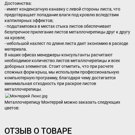
Достоинства:
- имеет конденсатную канавку с левой стороны листа, что
предотвращает попадание влаги под кровлю вследствии
каппилярных эффектов;
- подштамповка в местах стыка листов обеспечивает
безупречное прилегание листов металлочерепицы друг к другу
на кровле;
- небольшой нахлест по длине листа дает экономию в расходе
материала.
В наших офисах менеджеры-консультанты расчитают
необходимое количество листов металлочерепицы и всех
доборных элементов. Стоит отметить, что при расчете
сложных форм крыш, мы используем профессиональную
компьютерную программу, благодаря чему достигается
минимальная отходность при раскрое листов
металлочерепицы.
Металлочерепицу Монтеррей можно заказать следующих
цветов:
ОТЗЫВ О ТОВАРЕ