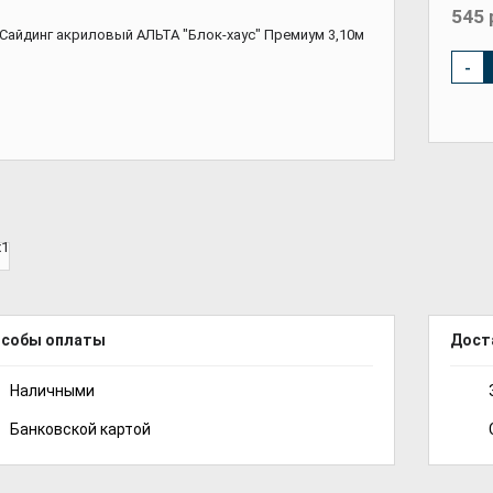
545 
-
особы оплаты
Дост
Наличными
Банковской картой