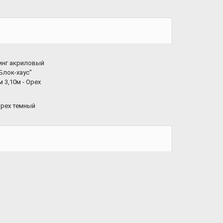
рех темный