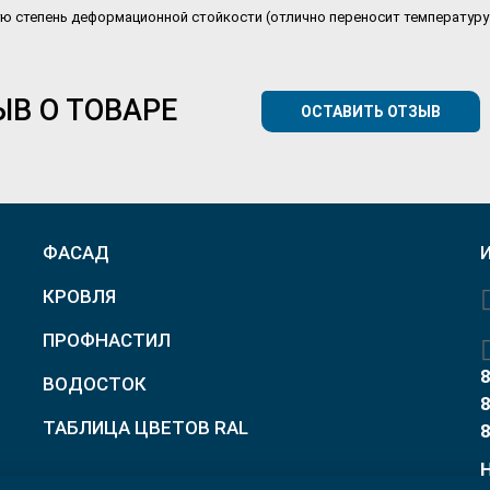
ю степень деформационной стойкости (отлично переносит температуру д
ЫВ О ТОВАРЕ
ОСТАВИТЬ ОТЗЫВ
ФАСАД
КРОВЛЯ
ПРОФНАСТИЛ
8
ВОДОСТОК
8
ТАБЛИЦА ЦВЕТОВ RAL
8