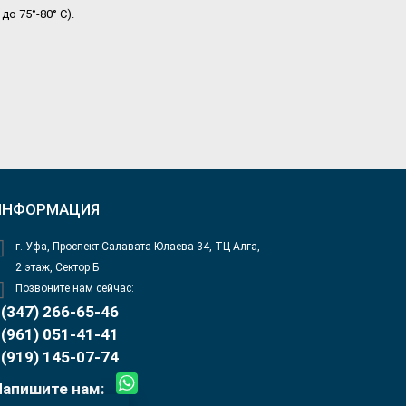
о 75°-80° С).
ИНФОРМАЦИЯ
г. Уфа, Проспект Салавата Юлаева 34, ТЦ Алга,
2 этаж, Сектор Б
Позвоните нам сейчас:
(347) 266-65-46
(961) 051-41-41
(919) 145-07-74
Напишите нам: