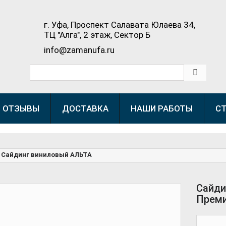
г. Уфа, Проспект Салавата Юлаева 34,
ТЦ "Алга", 2 этаж, Сектор Б
info@zamanufa.ru
ОТЗЫВЫ
ДОСТАВКА
НАШИ РАБОТЫ
С
Сайдинг виниловый АЛЬТА
Сайди
Преми