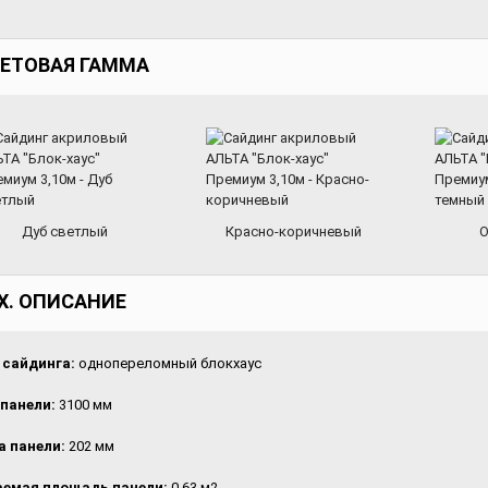
ЕТОВАЯ ГАММА
Дуб светлый
Красно-коричневый
О
Х. ОПИСАНИЕ
сайдинга:
однопереломный блокхаус
панели:
3100 мм
 панели:
202 мм
аемая площадь панели:
0,63 м2