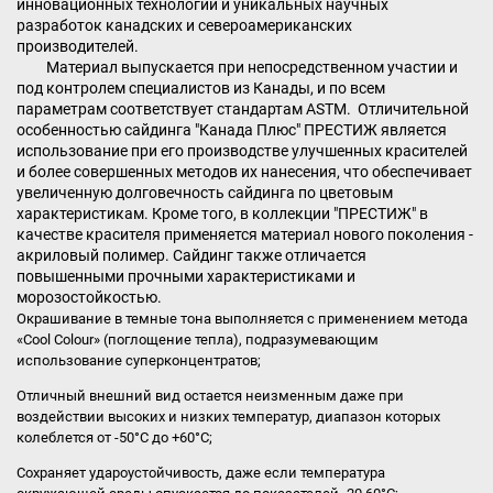
инновационных технологий и уникальных научных
разработок канадских и североамериканских
производителей.
Материал выпускается при непосредственном участии и
под контролем специалистов из Канады, и по всем
параметрам соответствует стандартам ASTM. Отличительной
особенностью сайдинга "Канада Плюс" ПРЕСТИЖ является
использование при его производстве улучшенных красителей
и более совершенных методов их нанесения, что обеспечивает
увеличенную долговечность сайдинга по цветовым
характеристикам. Кроме того, в коллекции "ПРЕСТИЖ" в
качестве красителя применяется материал нового поколения -
акриловый полимер. Сайдинг также отличается
повышенными прочными характеристиками и
морозостойкостью.
Окрашивание в темные тона выполняется с применением метода
«Cool Colour» (поглощение тепла), подразумевающим
использование суперконцентратов;
Отличный внешний вид остается неизменным даже при
воздействии высоких и низких температур, диапазон которых
колеблется от -50°С до +60°С;
Сохраняет удароустойчивость, даже если температура