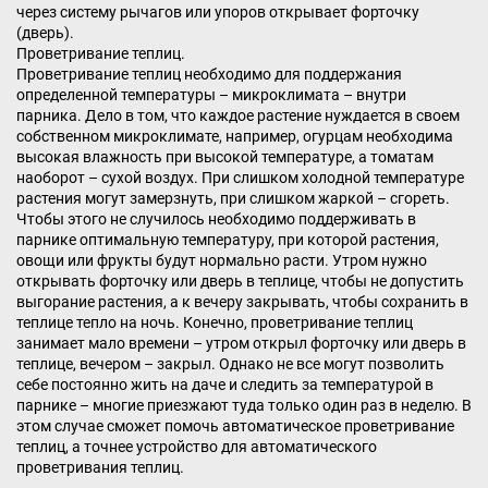
через систему рычагов или упоров открывает форточку
(дверь).
Проветривание теплиц.
Проветривание теплиц необходимо для поддержания
определенной температуры – микроклимата – внутри
парника. Дело в том, что каждое растение нуждается в своем
собственном микроклимате, например, огурцам необходима
высокая влажность при высокой температуре, а томатам
наоборот – сухой воздух. При слишком холодной температуре
растения могут замерзнуть, при слишком жаркой – сгореть.
Чтобы этого не случилось необходимо поддерживать в
парнике оптимальную температуру, при которой растения,
овощи или фрукты будут нормально расти. Утром нужно
открывать форточку или дверь в теплице, чтобы не допустить
выгорание растения, а к вечеру закрывать, чтобы сохранить в
теплице тепло на ночь. Конечно, проветривание теплиц
занимает мало времени – утром открыл форточку или дверь в
теплице, вечером – закрыл. Однако не все могут позволить
себе постоянно жить на даче и следить за температурой в
парнике – многие приезжают туда только один раз в неделю. В
этом случае сможет помочь автоматическое проветривание
теплиц, а точнее устройство для автоматического
проветривания теплиц.