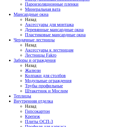
Пароизоляционные пленки
Минеральная вата
Мансардные окна
Назад
Аксессуары для монтажа
Деревянные мансардные окна
Пластиковые мансардные окна
Чердачные лестницы
Назад
Аксессуары к лестницам
Лестницы Fakro
Заборы и ограждения
Назад
Жалюзи
Колпаки для столбов
Модульные ограждения
Трубы профильные
Штакетник и Мослим
Теплицы
Внутренняя отделка
Назад
Гипсокартон
Крепеж
Плиты ОСП-3
Профиля для каркаса