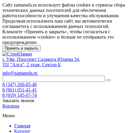
Сайт zamanufa.ru использует файлы cookies и сервисы сбора
технических данных посетителей для обеспечения
работоспособности и улучшения качества обслуживания.
Продолжая использовать наш сайт, вы автоматически
соглашаетесь с использованием данных технологий.
Кликните «Принять и закрыть», чтобы согласиться с
использованием «cookies» и больше не отображать это
предупреждение.
Принять и закрыть
г. Уфа, Проспект Салавата Юлаева 34,
ТЦ "Алга", 2 этаж, Сектор Б
info@zamanufa.ru
8 (347) 266-65-46
8 (961) 051-41-41
8 (919) 145-07-74
Заказать звонок
Корзина
Меню
Главная
Каталог