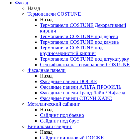
Фасад
Назад
Термопанели COSTUNE
Назад
Термопанели COSTUNE Декоративный
кирпич
Термопанели COSTUNE под дерево
Термопанели COSTUNE под камень
Термопанели COSTUNE под
крупнозернистый кирпич
Термопанели COSTUNE под штукатурку
Сертификаты на термопанели COSTUNE
Фасадные панели
Назад
Фасадные панели DOCKE
Фасадные панели АЛЬТА ПРОФИЛЬ
Фасадные панели Гранд Лайн / Я-фасад
Фасадные панели СТОУН ХАУС
Металлический сайдинг
Назад
Сайдинг под бревно
Сайдинг под брус
Виниловый сайдинг
Назад
Сайдинг виниловый DOCKE