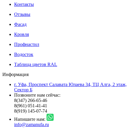
Контакты
Отзывы
Фасад
Кровля
Профнастил
Водосток
Таблица цветов RAL
Информация
г. Уфа, Проспект Салавата Юлаева 34, ТЦ Алга, 2 этаж,
Сектор Б
Позвоните нам сейчас:
8(347) 266-65-46
8(961) 051-41-41
8(919) 145-07-74
Напишите нам:
info@zamanufa.ru