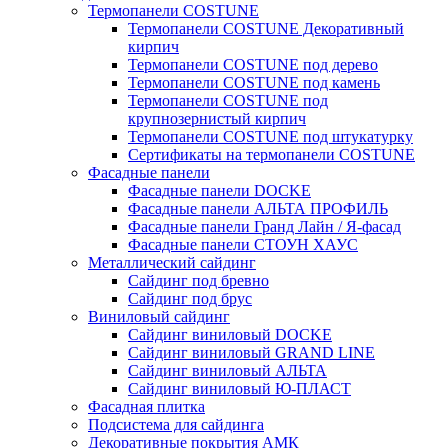
Термопанели COSTUNE
Термопанели COSTUNE Декоративный
кирпич
Термопанели COSTUNE под дерево
Термопанели COSTUNE под камень
Термопанели COSTUNE под
крупнозернистый кирпич
Термопанели COSTUNE под штукатурку
Сертификаты на термопанели COSTUNE
Фасадные панели
Фасадные панели DOCKE
Фасадные панели АЛЬТА ПРОФИЛЬ
Фасадные панели Гранд Лайн / Я-фасад
Фасадные панели СТОУН ХАУС
Металлический сайдинг
Сайдинг под бревно
Сайдинг под брус
Виниловый сайдинг
Сайдинг виниловый DOCKE
Сайдинг виниловый GRAND LINE
Сайдинг виниловый АЛЬТА
Сайдинг виниловый Ю-ПЛАСТ
Фасадная плитка
Подсистема для сайдинга
Декоративные покрытия АМК