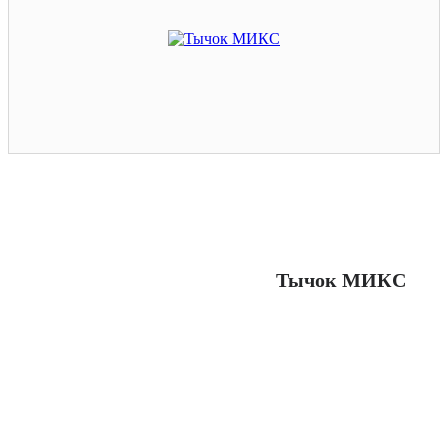
Тычок МИКС