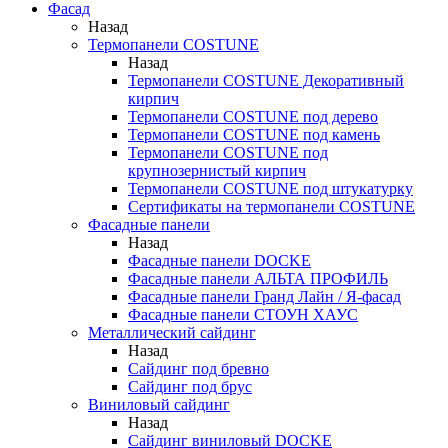
Фасад
Назад
Термопанели COSTUNE
Назад
Термопанели COSTUNE Декоративный
кирпич
Термопанели COSTUNE под дерево
Термопанели COSTUNE под камень
Термопанели COSTUNE под
крупнозернистый кирпич
Термопанели COSTUNE под штукатурку
Сертификаты на термопанели COSTUNE
Фасадные панели
Назад
Фасадные панели DOCKE
Фасадные панели АЛЬТА ПРОФИЛЬ
Фасадные панели Гранд Лайн / Я-фасад
Фасадные панели СТОУН ХАУС
Металлический сайдинг
Назад
Сайдинг под бревно
Сайдинг под брус
Виниловый сайдинг
Назад
Сайдинг виниловый DOCKE