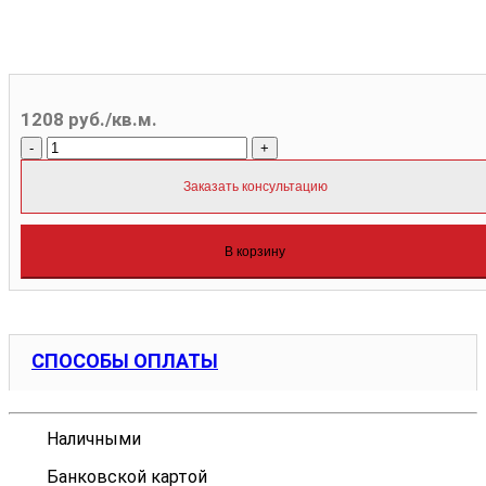
1208 руб./кв.м.
-
+
Заказать консультацию
В корзину
СПОСОБЫ ОПЛАТЫ
Наличными
Банковской картой