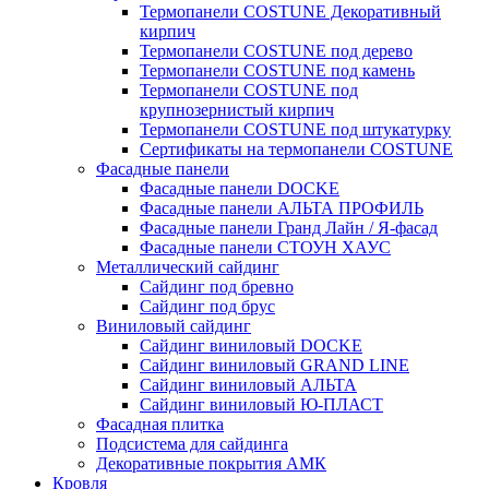
Термопанели COSTUNE Декоративный
кирпич
Термопанели COSTUNE под дерево
Термопанели COSTUNE под камень
Термопанели COSTUNE под
крупнозернистый кирпич
Термопанели COSTUNE под штукатурку
Сертификаты на термопанели COSTUNE
Фасадные панели
Фасадные панели DOCKE
Фасадные панели АЛЬТА ПРОФИЛЬ
Фасадные панели Гранд Лайн / Я-фасад
Фасадные панели СТОУН ХАУС
Металлический сайдинг
Сайдинг под бревно
Сайдинг под брус
Виниловый сайдинг
Сайдинг виниловый DOCKE
Сайдинг виниловый GRAND LINE
Сайдинг виниловый АЛЬТА
Сайдинг виниловый Ю-ПЛАСТ
Фасадная плитка
Подсистема для сайдинга
Декоративные покрытия АМК
Кровля