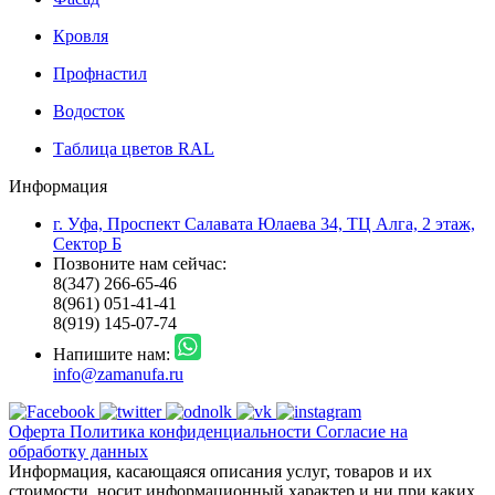
Кровля
Профнастил
Водосток
Таблица цветов RAL
Информация
г. Уфа, Проспект Салавата Юлаева 34, ТЦ Алга, 2 этаж,
Сектор Б
Позвоните нам сейчас:
8(347) 266-65-46
8(961) 051-41-41
8(919) 145-07-74
Напишите нам:
info@zamanufa.ru
Оферта
Политика конфиденциальности
Согласие на
обработку данных
Информация, касающаяся описания услуг, товаров и их
стоимости, носит информационный характер и ни при каких