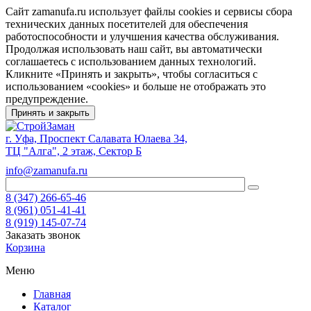
Сайт zamanufa.ru использует файлы cookies и сервисы сбора
технических данных посетителей для обеспечения
работоспособности и улучшения качества обслуживания.
Продолжая использовать наш сайт, вы автоматически
соглашаетесь с использованием данных технологий.
Кликните «Принять и закрыть», чтобы согласиться с
использованием «cookies» и больше не отображать это
предупреждение.
Принять и закрыть
г. Уфа, Проспект Салавата Юлаева 34,
ТЦ "Алга", 2 этаж, Сектор Б
info@zamanufa.ru
8 (347) 266-65-46
8 (961) 051-41-41
8 (919) 145-07-74
Заказать звонок
Корзина
Меню
Главная
Каталог