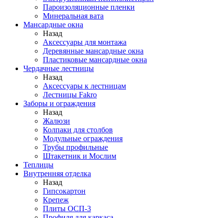
Пароизоляционные пленки
Минеральная вата
Мансардные окна
Назад
Аксессуары для монтажа
Деревянные мансардные окна
Пластиковые мансардные окна
Чердачные лестницы
Назад
Аксессуары к лестницам
Лестницы Fakro
Заборы и ограждения
Назад
Жалюзи
Колпаки для столбов
Модульные ограждения
Трубы профильные
Штакетник и Мослим
Теплицы
Внутренняя отделка
Назад
Гипсокартон
Крепеж
Плиты ОСП-3
Профиля для каркаса