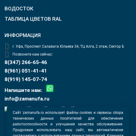
ВОДОСТОК
ТАБЛИЦА ЦВЕТОВ RAL
ИНФОРМАЦИЯ
г. Уфа, Проспект Салавата Юлаева 34, ТЦ Алга, 2 этаж, Сектор Б
Позвоните нам сейчас:
8(347) 266-65-46
8(961) 051-41-41
8(919) 145-07-74
Напишите нам:
info@zamanufa.ru
Сайт zamanufa.ru использует файлы cookies и сервисы сбора
технических данных посетителей для обеспечения
Оферта
работоспособности и улучшения качества обслуживания.
Политика конфиденциальности
Продолжая использовать наш сайт, вы автоматически
Согласие на обработку данных
соглашаетесь с использованием данных технологий. Кликните