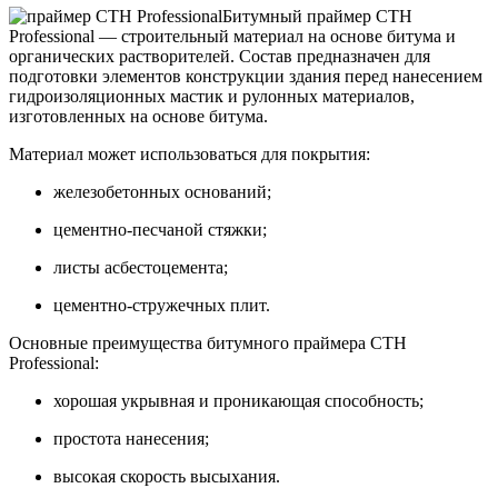
Битумный праймер СТН
Professional — строительный материал на основе битума и
органических растворителей. Состав предназначен для
подготовки элементов конструкции здания перед нанесением
гидроизоляционных мастик и рулонных материалов,
изготовленных на основе битума.
Материал может использоваться для покрытия:
железобетонных оснований;
цементно-песчаной стяжки;
листы асбестоцемента;
цементно-стружечных плит.
Основные преимущества битумного праймера СТН
Professional:
хорошая укрывная и проникающая способность;
простота нанесения;
высокая скорость высыхания.