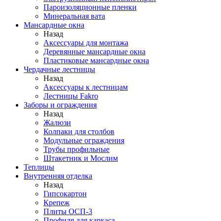
Пароизоляционные пленки
Минеральная вата
Мансардные окна
Назад
Аксессуары для монтажа
Деревянные мансардные окна
Пластиковые мансардные окна
Чердачные лестницы
Назад
Аксессуары к лестницам
Лестницы Fakro
Заборы и ограждения
Назад
Жалюзи
Колпаки для столбов
Модульные ограждения
Трубы профильные
Штакетник и Мослим
Теплицы
Внутренняя отделка
Назад
Гипсокартон
Крепеж
Плиты ОСП-3
Профиля для каркаса