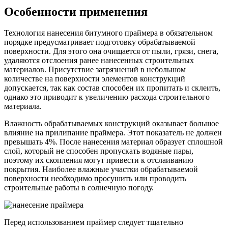
Особенности применения
Технология нанесения битумного праймера в обязательном
порядке предусматривает подготовку обрабатываемой
поверхности. Для этого она очищается от пыли, грязи, снега,
удаляются отслоения ранее нанесенных строительных
материалов. Присутствие загрязнений в небольшом
количестве на поверхности элементов конструкций
допускается, так как состав способен их пропитать и склеить,
однако это приводит к увеличению расхода строительного
материала.
Влажность обрабатываемых конструкций оказывает большое
влияние на прилипание праймера. Этот показатель не должен
превышать 4%. После нанесения материал образует сплошной
слой, который не способен пропускать водяные пары,
поэтому их скопления могут привести к отслаиванию
покрытия. Наиболее влажные участки обрабатываемой
поверхности необходимо просушить или проводить
строительные работы в солнечную погоду.
Перед использованием праймер следует тщательно