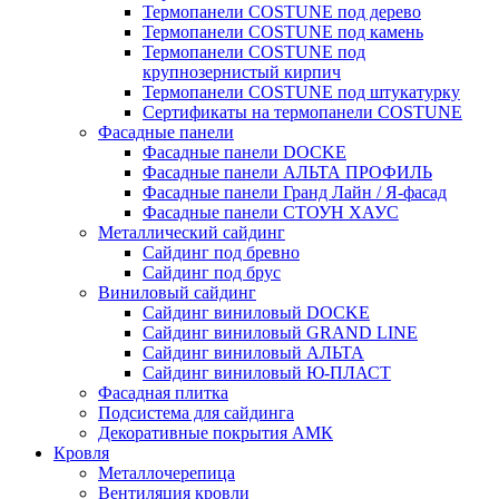
Термопанели COSTUNE под дерево
Термопанели COSTUNE под камень
Термопанели COSTUNE под
крупнозернистый кирпич
Термопанели COSTUNE под штукатурку
Сертификаты на термопанели COSTUNE
Фасадные панели
Фасадные панели DOCKE
Фасадные панели АЛЬТА ПРОФИЛЬ
Фасадные панели Гранд Лайн / Я-фасад
Фасадные панели СТОУН ХАУС
Металлический сайдинг
Сайдинг под бревно
Сайдинг под брус
Виниловый сайдинг
Сайдинг виниловый DOCKE
Сайдинг виниловый GRAND LINE
Сайдинг виниловый АЛЬТА
Сайдинг виниловый Ю-ПЛАСТ
Фасадная плитка
Подсистема для сайдинга
Декоративные покрытия АМК
Кровля
Металлочерепица
Вентиляция кровли