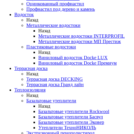
Оцинкованный профнастил
Профнастил под дерево и камень
Водосток
Назад
Металлические водостоки
Назад
Металлические водостоки INTERPROFIL
Металлические водостоки МП Престиж
Пластиковые водостоки
Назад
Виниловый водосток Docke LUX
Виниловый водосток Docke Премиум
Террасная доска
Назад
Террасная доска DECKING
Террасная доска Гранд лайн
Теплоизоляция
Назад
Базальтовые утеплители
Назад
Базальтовые утеплители Rockwool
Базальтовые утеплители Басвул
Базальтовые утеплители Эковер
Утеплители ТехноНИКОЛЬ
Экструзионный пенополистирол