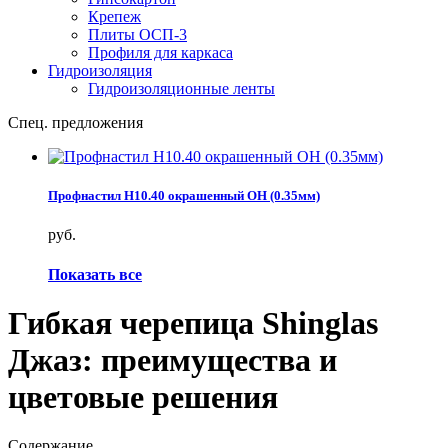
Крепеж
Плиты ОСП-3
Профиля для каркаса
Гидроизоляция
Гидроизоляционные ленты
Спец. предложения
Профнастил Н10.40 окрашенный ОН (0.35мм)
руб.
Показать все
Гибкая черепица Shinglas
Джаз: преимущества и
цветовые решения
Содержание