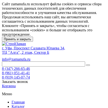
Сайт zamanufa.ru использует файлы cookies и сервисы сбора
технических данных посетителей для обеспечения
работоспособности и улучшения качества обслуживания.
Продолжая использовать наш сайт, вы автоматически
соглашаетесь с использованием данных технологий.
Кликните «Принять и закрыть», чтобы согласиться с
использованием «cookies» и больше не отображать это
предупреждение.
Принять и закрыть
г. Уфа, Проспект Салавата Юлаева 34,
ТЦ "Алга", 2 этаж, Сектор Б
info@zamanufa.ru
8 (347) 266-65-46
8 (961) 051-41-41
8 (919) 145-07-74
Заказать звонок
Корзина
Меню
Главная
Каталог