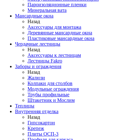
Пароизоляционные пленки
Минеральная вата
Мансардные окна
Назад
Аксессуары для монтажа
Деревянные мансардные окна
Пластиковые мансардные окна
Чердачные лестницы
Назад
Аксессуары к лестницам
Лестницы Fakro
Заборы и ограждения
Назад
Жалюзи
Колпаки для столбов
Модульные ограждения
Трубы профильные
Штакетник и Мослим
Теплицы
Внутренняя отделка
Назад
Гипсокартон
Крепеж
Плиты ОСП-3
Профиля для каркаса