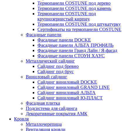
Термопанели COSTUNE под дерево
Термопанели COSTUNE под камень
Термопанели COSTUNE под
крупнозернистый кирпич
Термопанели COSTUNE под штукатурку
Сертификаты на термопанели COSTUNE
Фасадные панели
Фасадные панели DOCKE
Фасадные панели АЛЬТА ПРОФИЛЬ
Фасадные панели Гранд Лайн / Я-фасад
Фасадные панели СТОУН ХАУС
Металлический сайдинг
Сайдинг под бревно
Сайдинг под брус
Виниловый сайдинг
Сайдинг виниловый DOCKE
Сайдинг виниловый GRAND LINE
Сайдинг виниловый АЛЬТА
Сайдинг виниловый Ю-ПЛАСТ
Фасадная плитка
Подсистема для сайдинга
Декоративные покрытия АМК
Кровля
Металлочерепица
Вентиляция кровли