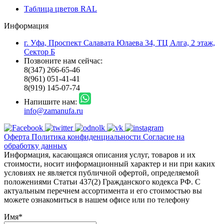
Таблица цветов RAL
Информация
г. Уфа, Проспект Салавата Юлаева 34, ТЦ Алга, 2 этаж,
Сектор Б
Позвоните нам сейчас:
8(347) 266-65-46
8(961) 051-41-41
8(919) 145-07-74
Напишите нам:
info@zamanufa.ru
Оферта
Политика конфиденциальности
Согласие на
обработку данных
Информация, касающаяся описания услуг, товаров и их
стоимости, носит информационный характер и ни при каких
условиях не является публичной офертой, определяемой
положениями Статьи 437(2) Гражданского кодекса РФ. С
актуальным перечнем ассортимента и его стоимостью вы
можете ознакомиться в нашем офисе или по телефону
Имя
*