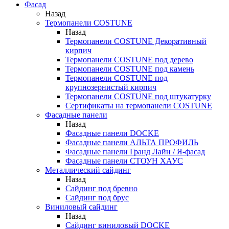
Фасад
Назад
Термопанели COSTUNE
Назад
Термопанели COSTUNE Декоративный
кирпич
Термопанели COSTUNE под дерево
Термопанели COSTUNE под камень
Термопанели COSTUNE под
крупнозернистый кирпич
Термопанели COSTUNE под штукатурку
Сертификаты на термопанели COSTUNE
Фасадные панели
Назад
Фасадные панели DOCKE
Фасадные панели АЛЬТА ПРОФИЛЬ
Фасадные панели Гранд Лайн / Я-фасад
Фасадные панели СТОУН ХАУС
Металлический сайдинг
Назад
Сайдинг под бревно
Сайдинг под брус
Виниловый сайдинг
Назад
Сайдинг виниловый DOCKE