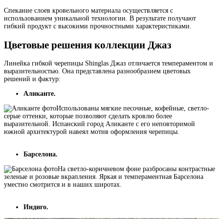
Спекание слоев кровельного материала осуществляется с
использованием уникальной технологии. В результате получают
гибкий продукт с высокими прочностными характеристиками.
Цветовые решения коллекции Джаз
Линейка гибкой черепицы Shinglas Джаз отличается темпераментом и
выразительностью. Она представлена разнообразием цветовых
решений и фактур:
Аликанте.
Использованы мягкие песочные, кофейные, светло-
серые оттенки, которые позволяют сделать кровлю более
выразительной. Испанский город Аликанте с его неповторимой
южной архитектурой навеял мотив оформления черепицы.
Барселона.
На светло-коричневом фоне разбросаны контрастные
зеленые и розовые вкрапления. Яркая и темпераментная Барселона
уместно смотрится и в наших широтах.
Индиго.